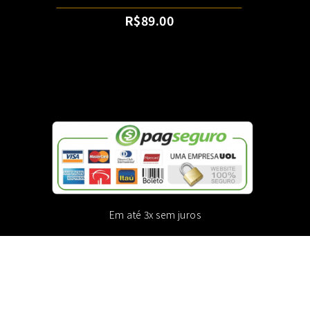
R$
89.00
Em até 3x sem juros
Bem vindo Visitante
Entrar >