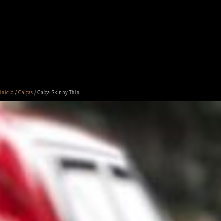
Início
/
Calças
/ Calça Skinny Thin