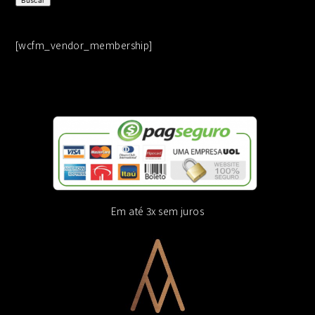
[wcfm_vendor_membership]
Em até 3x sem juros