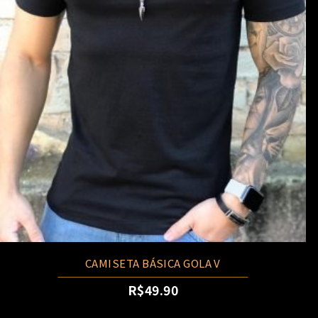
CAMISETA BÁSICA GOLA V
R$
49.90