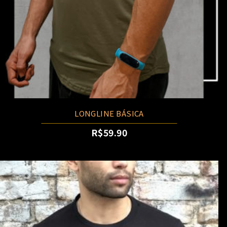
LONGLINE BÁSICA
R$
59.90