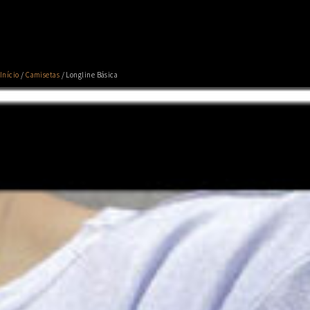
Início
/
Camisetas
/ Longline Básica