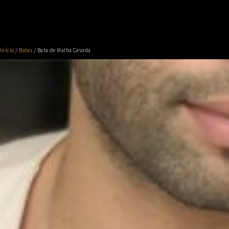
Início
/
Batas
/ Bata de Malha Cavada