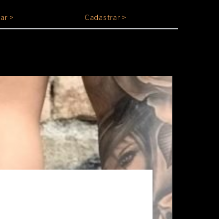
ar >
Cadastrar >