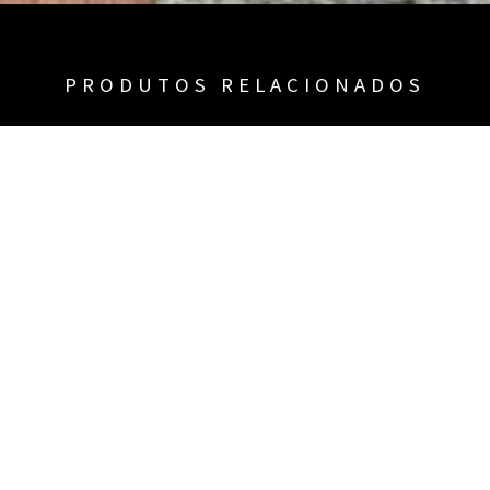
PRODUTOS RELACIONADOS
RTS MAURICINHO MELANCIA
BERMUDA INDIAN
ESCURO
R$
59.90
R$
59.90