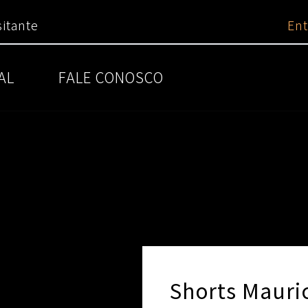
itante
Ent
AL
FALE CONOSCO
Shorts Mauri