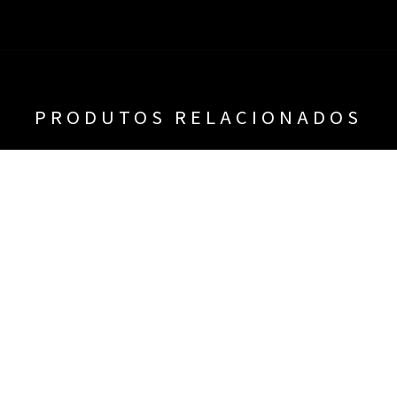
PRODUTOS RELACIONADOS
HORTS MAURICINHO
SHORTS MAURICIN