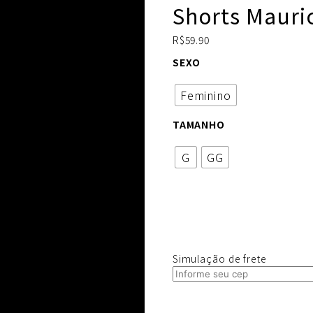
Shorts Mauri
R$
59.90
SEXO
Feminino
TAMANHO
G
GG
Simulação de frete