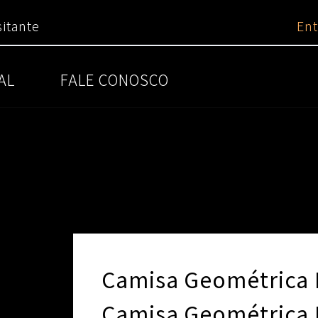
itante
Ent
AL
FALE CONOSCO
Camisa Geométrica
Camisa Geométrica