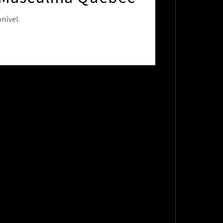
nível.