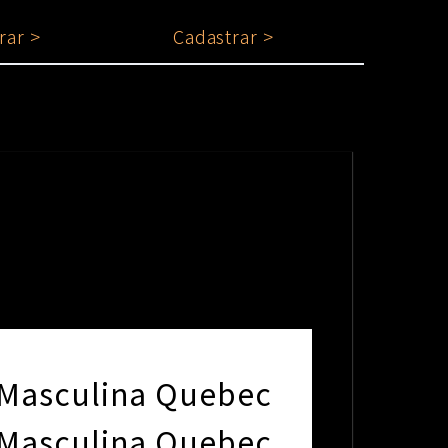
rar >
Cadastrar >
 Masculina Quebec
 Masculina Quebec