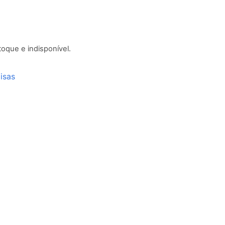
toque e indisponível.
isas