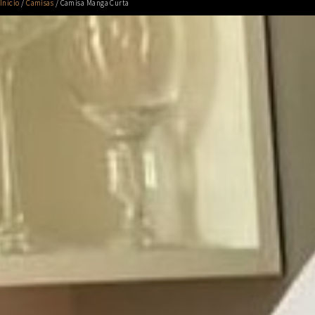
Início
/
Camisas
/ Camisa Manga Curta