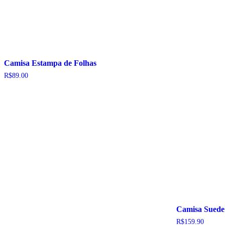
Camisa Estampa de Folhas
R$
89.00
Camisa Sued
R$
159.90