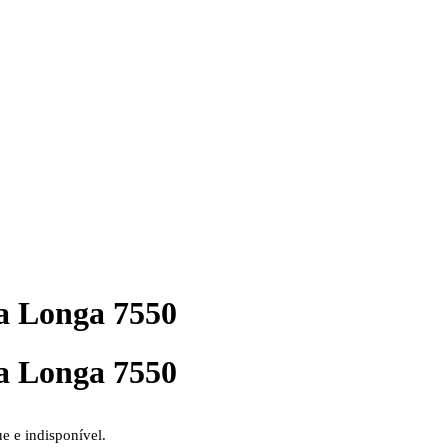
 Longa 7550
 Longa 7550
ue e indisponível.