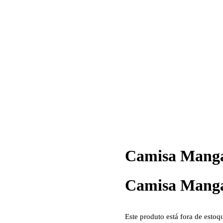
Camisa Manga
Camisa Manga
Este produto está fora de estoq