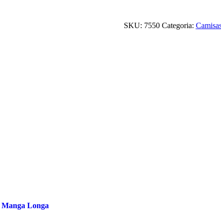
SKU:
7550
Categoria:
Camisa
e Manga Longa