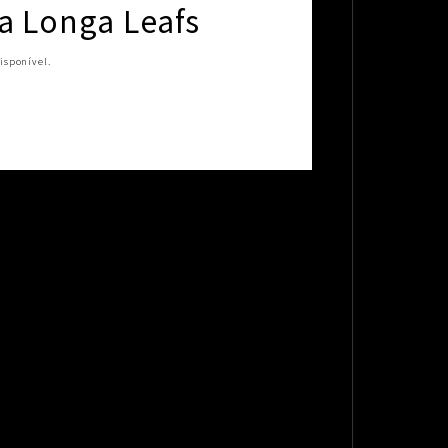
 Longa Leafs
isponível.