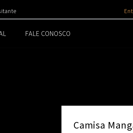
itante
Ent
AL
FALE CONOSCO
Camisa Manga