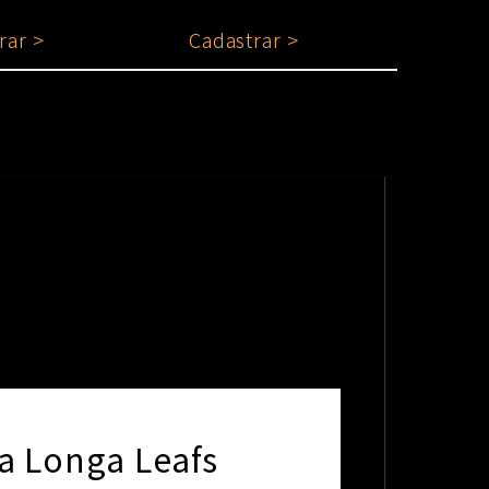
rar >
Cadastrar >
 Longa Leafs