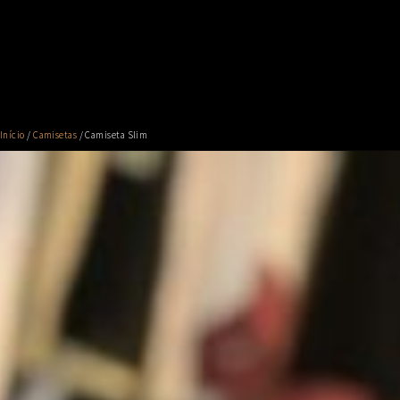
Início
/
Camisetas
/ Camiseta Slim