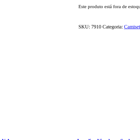
Este produto está fora de estoq
SKU:
7910
Categoria:
Camiset