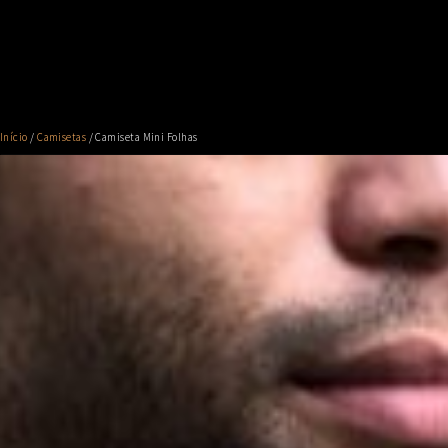
Início
/
Camisetas
/ Camiseta Mini Folhas