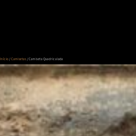
Início
/
Camisetas
/ Camiseta Quadriculada