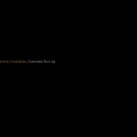
Início
/
Camisetas
/ Camiseta Turn Up