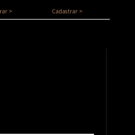
rar >
Cadastrar >