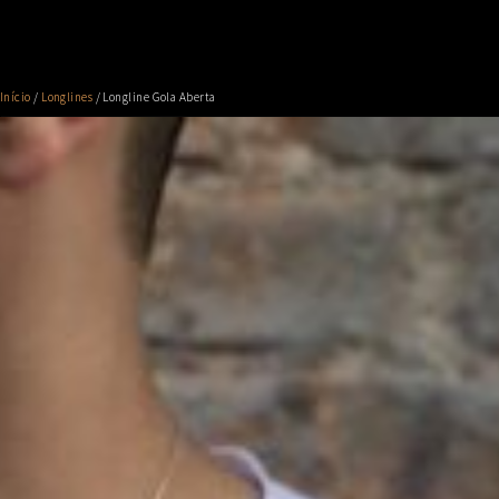
Início
/
Longlines
/ Longline Gola Aberta