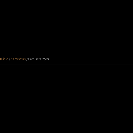
Início
/
Camisetas
/ Camiseta 7569