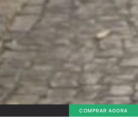
COMPRAR AGORA
Camiseta Militar
Bem vindo Visitante
Camiseta Militar