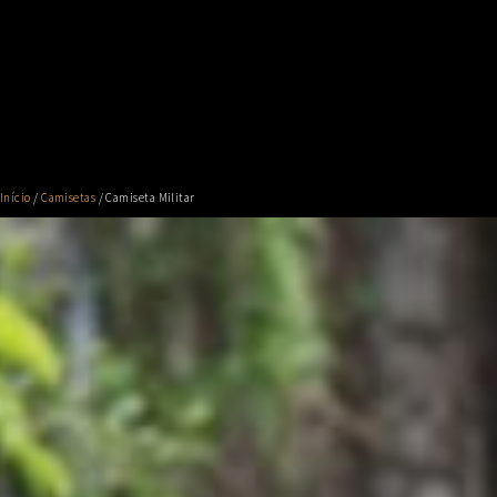
Início
/
Camisetas
/ Camiseta Militar